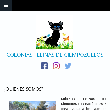
Pasar al contenido principal
COLONIAS FELINAS DE CIEMPOZUELOS
¿QUIENES SOMOS?
Colonias Felinas de
Ciempozuelos
nació en 2016
para ayudar a los gatos de