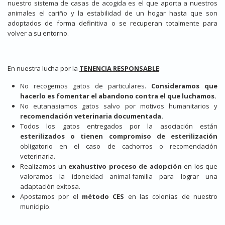
nuestro sistema de casas de acogida es el que aporta a nuestros
animales el cariño y la estabilidad de un hogar hasta que son
adoptados de forma definitiva o se recuperan totalmente para
volver a su entorno.
En nuestra lucha por la
TENENCIA RESPONSABLE
:
No recogemos gatos de particulares.
Consideramos que
hacerlo es fomentar el abandono contra el que luchamos.
No eutanasiamos gatos salvo por motivos humanitarios y
recomendación veterinaria documentada.
Todos los gatos entregados por la asociación están
esterilizados o tienen compromiso de esterilización
obligatorio en el caso de cachorros o recomendación
veterinaria.
Realizamos un
exahustivo proceso de adopción
en los que
valoramos la idoneidad animal-familia para lograr una
adaptación exitosa.
Apostamos por el
método CES
en las colonias de nuestro
municipio.